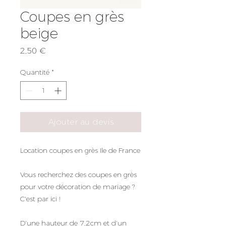
Coupes en grès
beige
Prix
2,50 €
Quantité
*
Ajouter au devis
Location coupes en grès Ile de France
Vous recherchez des coupes en grès
pour votre décoration de mariage ?
C'est par ici !
D'une hauteur de 7,2cm et d'un