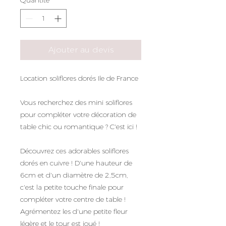
Ajouter au devis
Location soliflores dorés Ile de France
Vous recherchez des mini soliflores
pour compléter votre décoration de
table chic ou romantique ? C'est ici !
Découvrez ces adorables soliflores
dorés en cuivre ! D'une hauteur de
6cm et d'un diamètre de 2,5cm,
c'est la petite touche finale pour
compléter votre centre de table !
Agrémentez les d'une petite fleur
légère et le tour est joué !