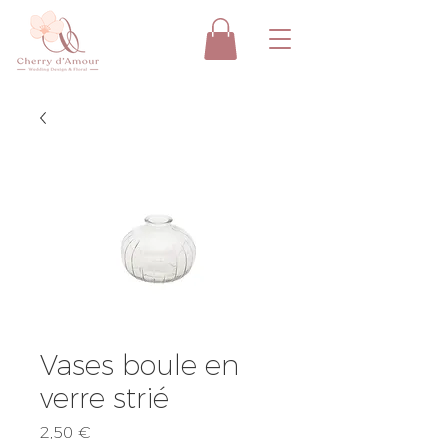
Vases boule en
verre strié
Prix
2,50 €