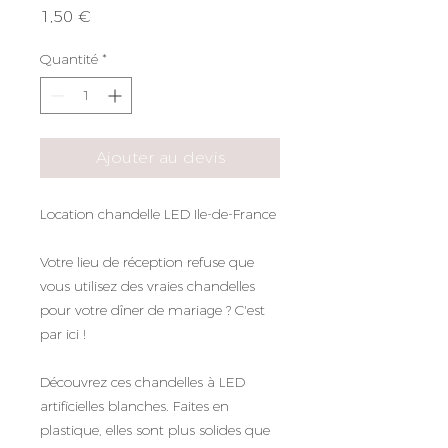
Prix
1,50 €
Quantité
*
Ajouter au devis
Location chandelle LED Ile-de-France
Votre lieu de réception refuse que
vous utilisez des vraies chandelles
pour votre dîner de mariage ? C'est
par ici !
Découvrez ces chandelles à LED
artificielles blanches. Faites en
plastique, elles sont plus solides que