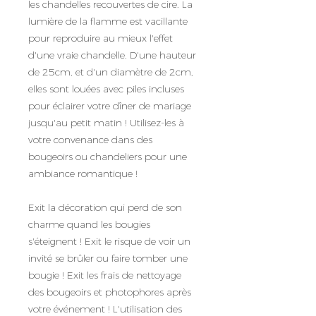
les chandelles recouvertes de cire. La
lumière de la flamme est vacillante
pour reproduire au mieux l'effet
d'une vraie chandelle. D'une hauteur
de 25cm, et d'un diamètre de 2cm,
elles sont louées avec piles incluses
pour éclairer votre dîner de mariage
jusqu'au petit matin ! Utilisez-les à
votre convenance dans des
bougeoirs ou chandeliers pour une
ambiance romantique !
Exit la décoration qui perd de son
charme quand les bougies
s'éteignent ! Exit le risque de voir un
invité se brûler ou faire tomber une
bougie ! Exit les frais de nettoyage
des bougeoirs et photophores après
votre événement ! L'utilisation des