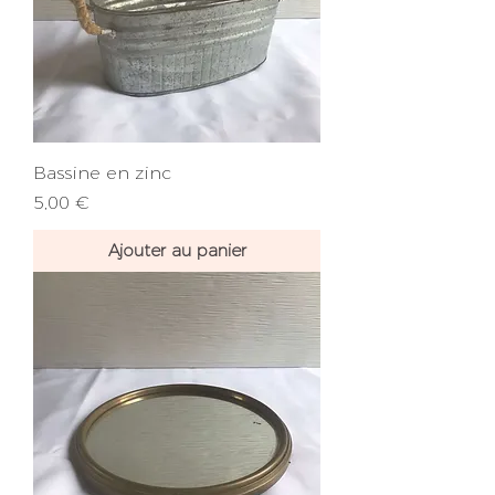
Bassine en zinc
Prix
5,00 €
Ajouter au panier