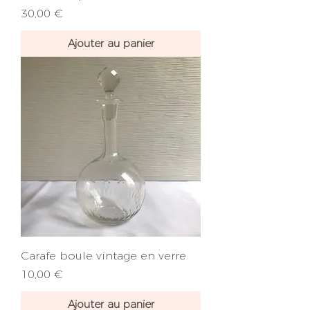
Prix
30,00 €
Ajouter au panier
Carafe boule vintage en verre
Prix
10,00 €
Ajouter au panier