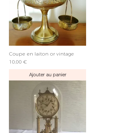
Coupe en laiton or vintage
Prix
10,00 €
Ajouter au panier