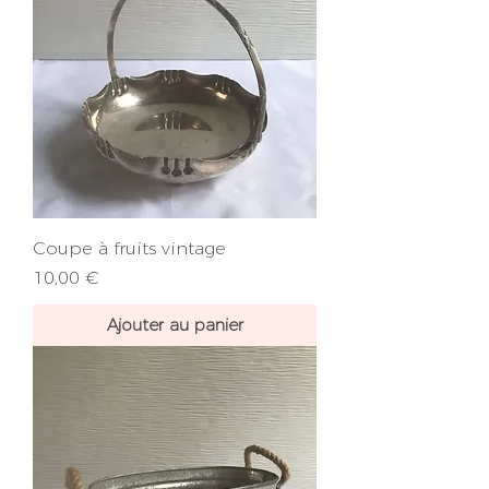
Coupe à fruits vintage
Prix
10,00 €
Ajouter au panier