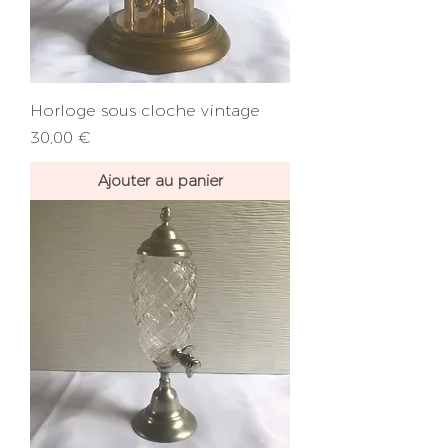
Horloge sous cloche vintage
Prix
30,00 €
Ajouter au panier