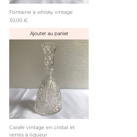
Fontaine à whisky vintage
Prix
30,00 €
Ajouter au panier
Carafe vintage en cristal et
verres à liqueur