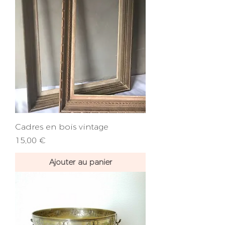
Cadres en bois vintage
Prix
15,00 €
Ajouter au panier