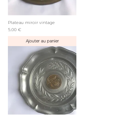
Plateau miroir vintage
Prix
5,00 €
Ajouter au panier