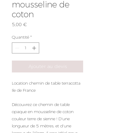
mousseline de
coton
Prix
5,00 €
Quantité
*
Ajouter au devis
Location chemin de table terracotta
Ile de France
Découvrez ce chemin de table
opaque en mousseline de coton
couleur terre de sienne ! D'une
longueur de 5 mètres, et d'une
largeur de 28cm, il sera idéal pour