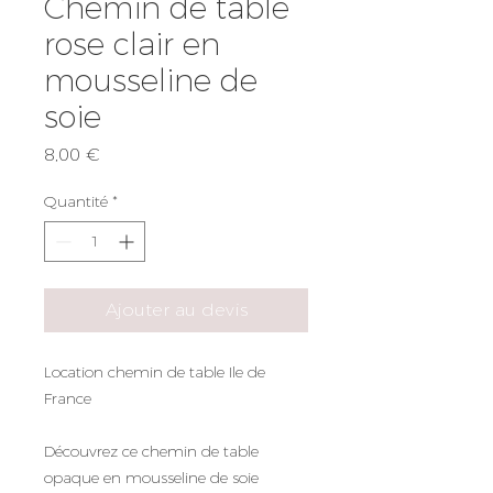
Chemin de table
rose clair en
mousseline de
soie
Prix
8,00 €
Quantité
*
Ajouter au devis
Location chemin de table Ile de
France
Découvrez ce chemin de table
opaque en mousseline de soie