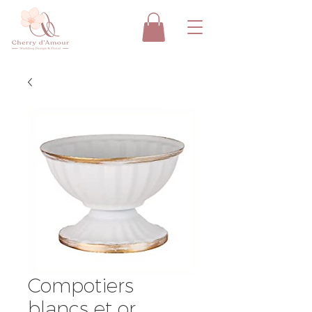
Compotiers
blancs et or