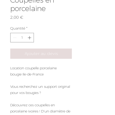
porcelaine
Prix
2,00 €
Quantité
*
Ajouter au devis
Location coupelle porcelaine
bougie Ile-de-France
Vous recherchez un support original
pour vos bougies ?
Découvrez ces coupelles en
porcelaine ivoires ! D'un diamètre de