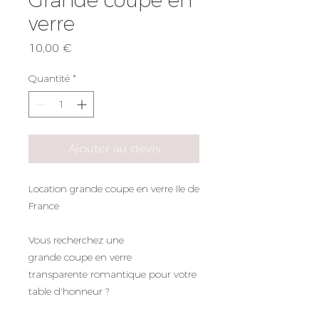
verre
Prix
10,00 €
Quantité
*
Ajouter au devis
Location grande coupe en verre Ile de
France
Vous recherchez une
grande coupe en verre
transparente romantique pour votre
table d'honneur ?