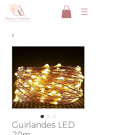
Guirlandes LED
20m