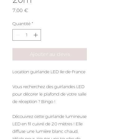
Prix
7,00 €
Quantité
*
Ajouter au devis
Location guirlande LED Ile-de-France
Vous recherchez des guirlandes LED
pour décorer le plafond de votre salle
de réception ? Bingo !
Découvrez cette guirlande lumineuse
LED en fil cuivré de 20 mètres ! Elle
diffuse une lumière blanc chaud,
idéale pour ajouter une touche de