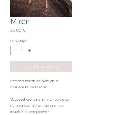
Miroir
Prix
30,00 €
Quantité
*
Ajouter au devis
Location miroir de bienvenue
mariage Ile-de-France
Vous recherchez un miroir en guise
de panneau bienvenue pour vos
invités ? Bonne pioche !