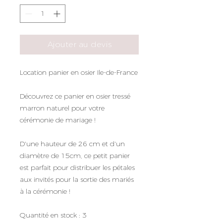
Ajouter au devis
Location panier en osier Ile-de-France
Découvrez ce panier en osier tressé
marron naturel pour votre
cérémonie de mariage !
D'une hauteur de 26 cm et d'un
diamètre de 15cm, ce petit panier
est parfait pour distribuer les pétales
aux invités pour la sortie des mariés
à la cérémonie !
Quantité en stock : 3