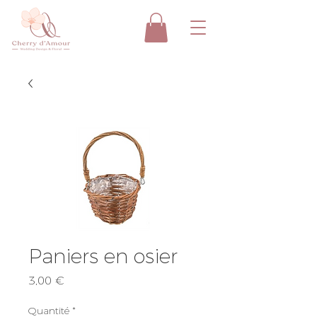
Paniers en osier
Prix
3,00 €
Quantité
*