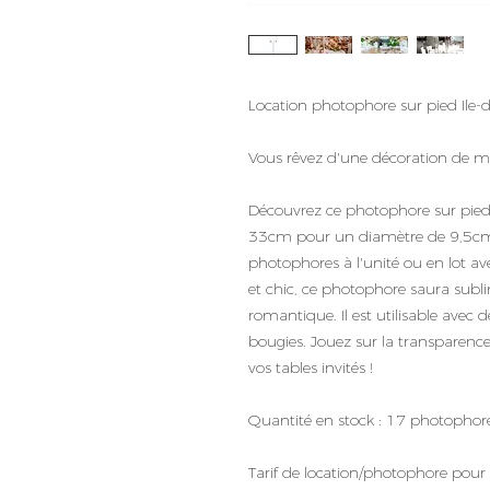
Location photophore sur pied Ile-
Vous rêvez d'une décoration de m
Découvrez ce photophore sur pied 
33cm pour un diamètre de 9,5cm, 
photophores à l'unité ou en lot a
et chic, ce photophore saura subli
romantique. Il est utilisable avec 
bougies. Jouez sur la transparenc
vos tables invités !
Quantité en stock : 17 photophor
Tarif de location/photophore pour