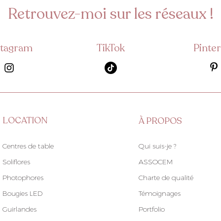
Retrouvez-moi sur les réseaux !
stagram
TikTok
Pinter
LOCATION
À PROPOS
Centres de table
Qui suis-je ?
Soliflores
ASSOCEM
Photophores
Charte de qualité
Bougies LED
Témoignages
Guirlandes
Portfolio