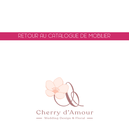
retour au catalogue de mobilier