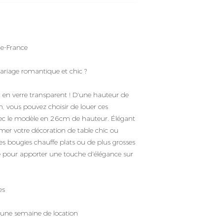
de-France
ariage romantique et chic ?
en verre transparent ! D'une hauteur de
vous pouvez choisir de louer ces
vec le modèle en 26cm de hauteur. Élégant
mer votre décoration de table chic ou
des bougies chauffe plats ou de plus grosses
e pour apporter une touche d'élégance sur
es
 une semaine de location