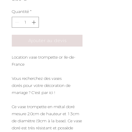
Quantité
*
Ajouter au devis
Location vase trompette or Ile-de-
France
Vous recherchez des vases
dorés pour votre décoration de
mariage ? C'est par ici !
Ce vase trompette en métal doré
mesure 20cm de hauteur et 13cm
de diamètre (9cm à la base). Ce vase
doré est très résistant et possède