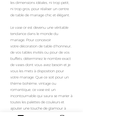
les dimensions idéales, ni trop petit,
ni trop gros, pour réaliser un centre
de table de mariage chic et élégant.
Le vase or est devenu une véritable
tendance dans le monde du
mariage. Pour concevoir
votre décoration de table d'honneur,
de vos tables invités ou pour de vos
buffets, déterminez le nombre exact
de vases dont vous avez besoin et je
vous les mets à disposition pour
votre mariage. Que ce soit pour un
thème bohème, vintage ou
romantique, ce vase est un
incontournable qui saura se marier à
toutes les palettes de couleurs et
ajouter une touche de glamour à
votre décor de mariage, à petit prix !