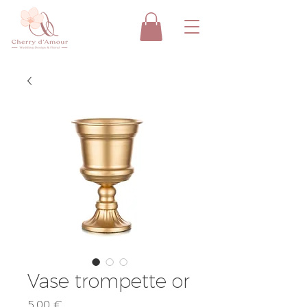
Vase trompette or
Prix
5,00 €