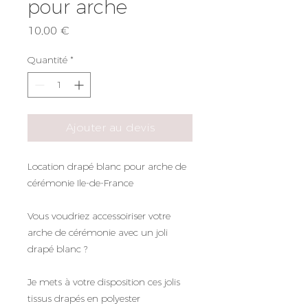
pour arche
Prix
10,00 €
Quantité
*
Ajouter au devis
Location drapé blanc pour arche de
cérémonie Ile-de-France
Vous voudriez accessoiriser votre
arche de cérémonie avec un joli
drapé blanc ?
Je mets à votre disposition ces jolis
tissus drapés en polyester