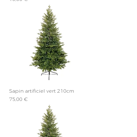
Sapin artificiel vert 210cm
Prix
75,00 €