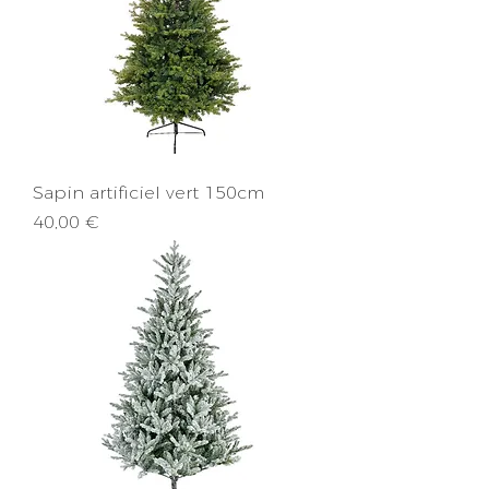
Sapin artificiel vert 150cm
Prix
40,00 €