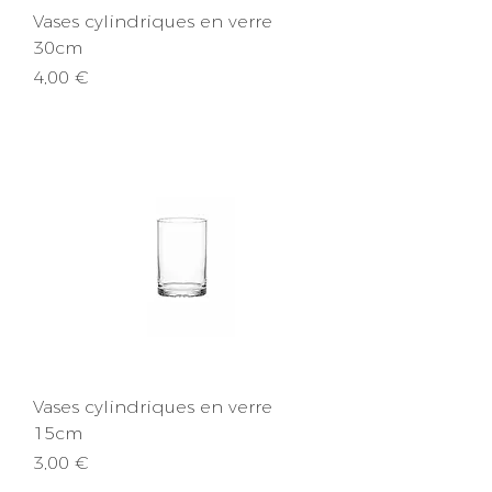
Vases cylindriques en verre
30cm
Prix
4,00 €
Vases cylindriques en verre
15cm
Prix
3,00 €