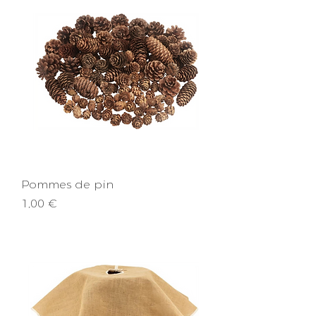
Pommes de pin
Prix
1,00 €