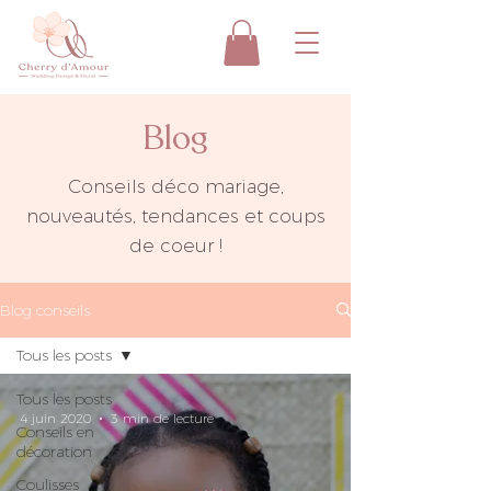
Blog
Conseils déco mariage,
nouveautés, tendances et coups
de coeur !
Blog conseils
Tous les posts
Tous les posts
4 juin 2020
3 min de lecture
Conseils en
décoration
Coulisses