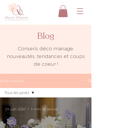
Blog
Conseils déco mariage,
nouveautés, tendances et coups
de coeur !
Blog conseils
Tous les posts
Tous les posts
29 juin 2020
3 min de lecture
Conseils en
décoration
Coulisses