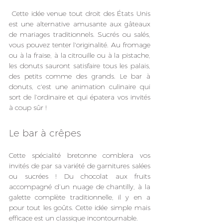
 Cette idée venue tout droit des États Unis 
est une alternative amusante aux gâteaux 
de mariages traditionnels. Sucrés ou salés, 
vous pouvez tenter l'originalité. Au fromage 
ou à la fraise, à la citrouille ou à la pistache, 
les donuts sauront satisfaire tous les palais, 
des petits comme des grands. Le bar à 
donuts, c'est une animation culinaire qui 
sort de l’ordinaire et qui épatera vos invités 
à coup sûr !
Le bar à crêpes
Cette spécialité bretonne comblera vos 
invités de par sa variété de garnitures salées 
ou sucrées ! Du chocolat aux fruits 
accompagné d’un nuage de chantilly, à la 
galette complète traditionnelle, il y en a 
pour tout les goûts. Cette idée simple mais 
efficace est un classique incontournable.