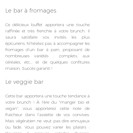
Le bar à fromages
Ce délicieux buffet apportera une touche 
raffinée et très frenchie à votre brunch. Il 
saura satisfaire vos invités les plus 
épicuriens. N’hésitez pas à accompagner les 
fromages d’un bar à pain, proposant de 
nombreuses variétés : complets, aux 
céréales, etc... et de quelques confitures 
maison. Succès garanti !
Le veggie bar
Cette bar apportera une touche tendance à 
votre brunch ! À l'ère du "manger bio et 
vegan", vous apporterez cette note de 
fraicheur dans l'assiette de vos convives. 
Mais végératien ne veut pas dire ennuyeux 
ou fade. Vous pouvez varier les plaisirs : 