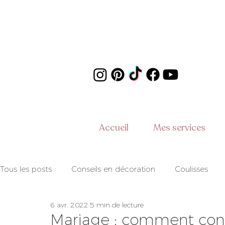
Accueil
Mes services
Tous les posts
Conseils en décoration
Coulisses
6 avr. 2022
5 min de lecture
Coups de coeur
Prestataires
Conseils en organ
Mariage : comment conc