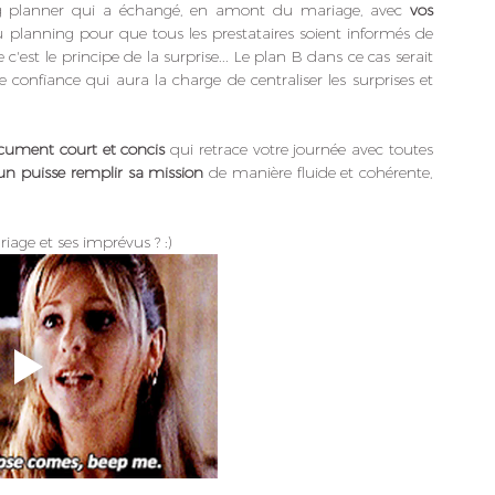
ding planner qui a échangé, en amont du mariage, avec 
vos 
au planning pour que tous les prestataires soient informés de 
est le principe de la surprise... Le plan B dans ce cas serait 
confiance qui aura la charge de centraliser les surprises et 
cument court et concis
 qui retrace votre journée avec toutes 
n puisse remplir sa mission
 de manière fluide et cohérente, 
iage et ses imprévus ? :)