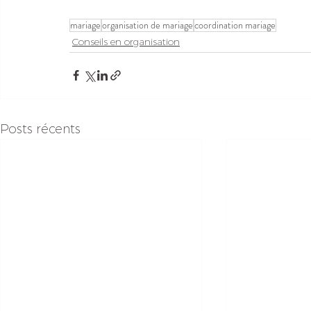
mariage
organisation de mariage
coordination mariage
Conseils en organisation
Posts récents