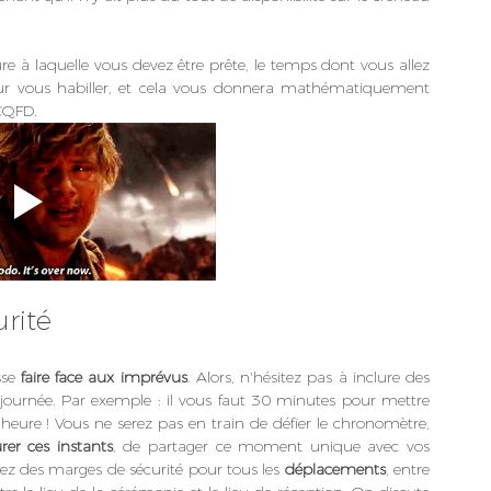
ure à laquelle vous devez être prête, le temps dont vous allez 
ur vous habiller, et cela vous donnera mathématiquement 
 CQFD.
rité
sse 
faire face aux imprévus
. Alors, n'hésitez pas à inclure des 
a journée. Par exemple : il vous faut 30 minutes pour mettre 
eure ! Vous ne serez pas en train de défier le chronomètre, 
rer ces instants
, de partager ce moment unique avec vos 
ez des marges de sécurité pour tous les 
déplacements
, entre 