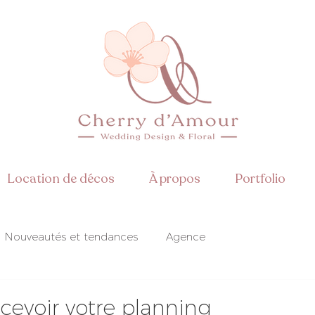
Location de décos
À propos
Portfolio
Nouveautés et tendances
Agence
isation
Mise en beauté
evoir votre planning