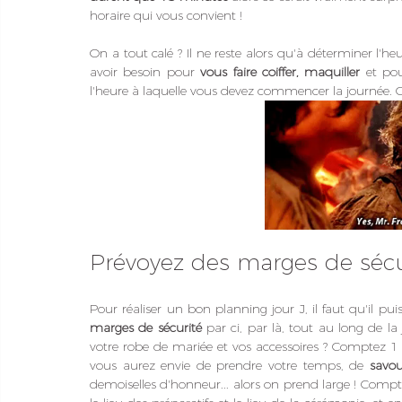
horaire qui vous convient !
On a tout calé ? Il ne reste alors qu'à déterminer l'he
avoir besoin pour 
vous faire coiffer, maquiller
 et po
l'heure à laquelle vous devez commencer la journée.
Prévoyez des marges de sécu
Pour réaliser un bon planning jour J, il faut qu'il pui
marges de sécurité
 par ci, par là, tout au long de l
votre robe de mariée et vos accessoires ? Comptez 1 h
vous aurez envie de prendre votre temps, de 
savou
demoiselles d'honneur... alors on prend large ! Compt