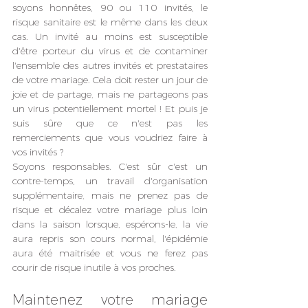
soyons honnêtes, 90 ou 110 invités, le 
risque sanitaire est le même dans les deux 
cas. Un invité au moins est susceptible 
d'être porteur du virus et de contaminer 
l'ensemble des autres invités et prestataires 
de votre mariage. Cela doit rester un jour de 
joie et de partage, mais ne partageons pas 
un virus potentiellement mortel ! Et puis je 
suis sûre que ce n'est pas les 
remerciements que vous voudriez faire à 
vos invités ?
Soyons responsables. C'est sûr c'est un 
contre-temps, un travail d'organisation 
supplémentaire, mais ne prenez pas de 
risque et décalez votre mariage plus loin 
dans la saison lorsque, espérons-le, la vie 
aura repris son cours normal, l'épidémie 
aura été maitrisée et vous ne ferez pas 
courir de risque inutile à vos proches.
Maintenez votre mariage 