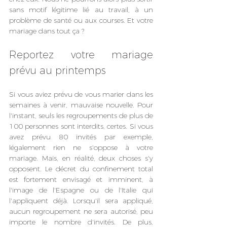
sans motif légitime lié au travail, à un 
problème de santé ou aux courses. Et votre 
mariage dans tout ça ?
Reportez votre mariage 
prévu au printemps
Si vous aviez prévu de vous marier dans les 
semaines à venir, mauvaise nouvelle. Pour 
l'instant, seuls les regroupements de plus de 
100 personnes sont interdits, certes. Si vous 
avez prévu 80 invités par exemple, 
légalement rien ne s'oppose à votre 
mariage. Mais, en réalité, deux choses s'y 
opposent. Le décret du confinement total 
est fortement envisagé et imminent, à 
l'image de l'Espagne ou de l'Italie qui 
l'appliquent déjà. Lorsqu'il sera appliqué, 
aucun regroupement ne sera autorisé, peu 
importe le nombre d'invités. De plus, 