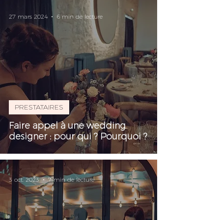
27 mars 2024
6 min de lecture
PRESTATAIRES
Faire appel à une wedding
designer : pour qui ? Pourquoi ?
3 oct. 2023
7 min de lecture