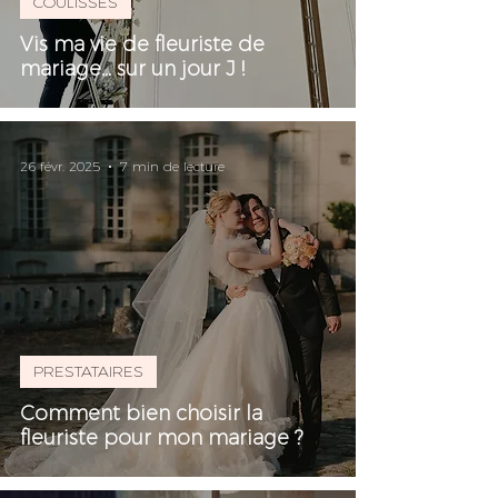
COULISSES
Vis ma vie de fleuriste de
mariage... sur un jour J !
26 févr. 2025
7 min de lecture
PRESTATAIRES
Comment bien choisir la
fleuriste pour mon mariage ?