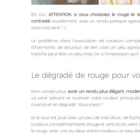
Eh oui, 
ATTENTION si vous choisissez le rouge et le
contrasté
 visuellement, avec un rendu presque agressif
vous vois venir ! ;) 
Le problème dans l'association de couleurs comp
d'harmonie, de douceur, de lien, c'est un peu agressi
tranche peut-être un peu trop, on a l'impression qu'
Le dégradé de rouge pour vo
Mon conseil pour 
avoir un rendu plus élégant, mode
va venir adoucir et nuancer votre couleur principale (
nuance et en dégradé. Vous voyez ? 
Ici le tour est joué avec un peu de rose doux, de fuc
couleurs complémentaires (rouge et vert) et on vient 
le rouge, avec une ou deux autres couleurs un peu simi