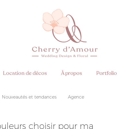
Location de décos
À propos
Portfolio
Nouveautés et tendances
Agence
isation
Mise en beauté
ouleurs choisir pour ma