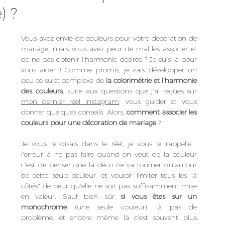
) ?
Vous avez envie de couleurs pour votre décoration de 
mariage, mais vous avez peur de mal les associer et 
de ne pas obtenir l'harmonie désirée ? Je suis là pour 
vous aider ! Comme promis, je vais développer un 
peu ce sujet complexe de 
la colorimétrie et l'harmonie 
des couleurs
, suite aux questions que j'ai reçues sur 
mon dernier réel Instagram
, vous guider et vous 
donner quelques conseils. Alors, 
comment associer les 
couleurs pour une décoration de mariage
 ? 
Je vous le disais dans le réel, je vous le rappelle : 
l'erreur à ne pas faire quand on veut de la couleur 
c'est de penser que la déco ne va tourner qu'autour 
de cette seule couleur, et vouloir limiter tous les "à 
côtés" de peur qu'elle ne soit pas suffisamment mise 
en valeur. Sauf bien sûr 
si vous êtes sur un 
monochrome
 (une seule couleur), là pas de 
problème, et encore même là c'est souvent plus 