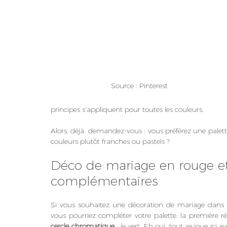
Source : Pinterest
principes s'appliquent pour toutes les couleurs. 
Alors, déjà, demandez-vous : vous préférez une palett
couleurs plutôt franches ou pastels ?
Déco de mariage en rouge et v
complémentaires
Si vous souhaitez une décoration de mariage dans l
vous pourriez compléter votre palette, la première r
cercle chromatique 
: le vert. Eh oui, tout se joue ici 