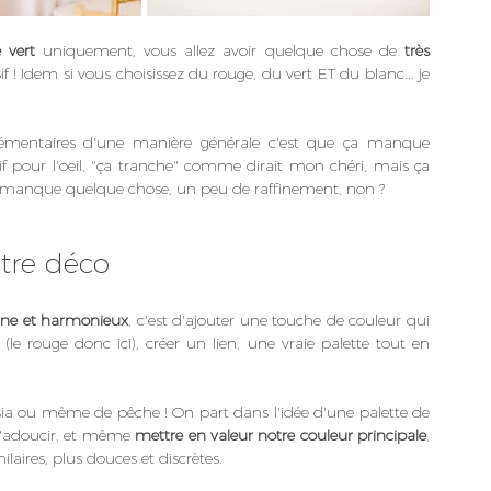
 vert
 uniquement, vous allez avoir quelque chose de 
très 
 ! Idem si vous choisissez du rouge, du vert ET du blanc... je 
lémentaires d'une manière générale c'est que ça manque 
f pour l'oeil, "ça tranche" comme dirait mon chéri, mais ça 
il manque quelque chose, un peu de raffinement, non ?
tre déco
rne et harmonieux
, c'est d'ajouter une touche de couleur qui 
le rouge donc ici), créer un lien, une vraie palette tout en 
hsia ou même de pêche ! On part dans l'idée d'une palette de 
l'adoucir, et même 
mettre en valeur notre couleur principale
, 
laires, plus douces et discrètes.