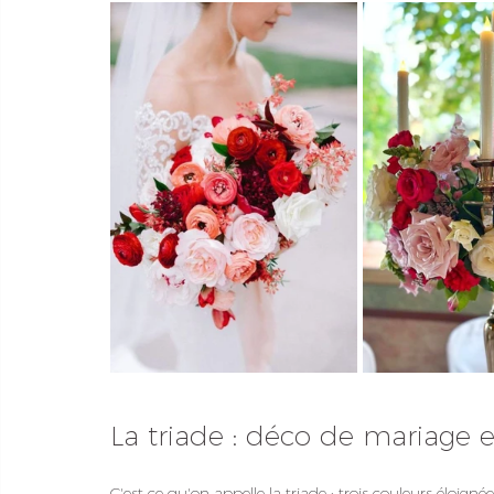
La triade : déco de mariage 
C'est ce qu'on appelle la triade : trois couleurs éloig