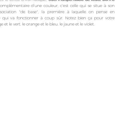
 complémentaire d'une couleur, c'est celle qui se situe à son 
ssociation "de base", la première à laquelle on pense en 
lle qui va fonctionner à coup sûr. Notez bien ça pour votre 
e et le vert, le orange et le bleu, le jaune et le violet.