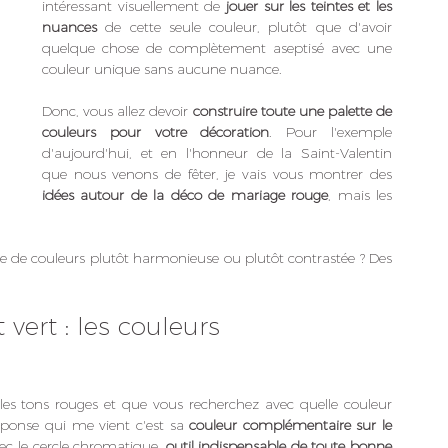
intéressant visuellement de 
jouer sur les teintes et les 
nuances
 de cette seule couleur, plutôt que d'avoir 
quelque chose de complètement aseptisé avec une 
couleur unique sans aucune nuance. 
Donc, vous allez devoir 
construire toute une palette de 
couleurs pour votre décoration
. Pour l'exemple 
d'aujourd'hui, et en l'honneur de la Saint-Valentin 
que nous venons de fêter, je vais vous montrer des 
idées autour de la déco de mariage rouge
, mais les 
e de couleurs plutôt harmonieuse ou plutôt contrastée ? Des 
ert : les couleurs 
es tons rouges et que vous recherchez avec quelle couleur 
éponse qui me vient c'est sa 
couleur complémentaire sur le 
avec le cercle chromatique, 
outil indispensable de toute bonne 