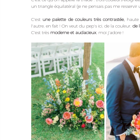
un triangle équilatéral (je ne pensais pas me resservir
C'est 
une palette de couleurs très contrastée, 
haute 
l'autre, en fait ! On veut du pep's ici, de la couleur, 
de l
C'est très 
moderne et audacieux
, moi j'adore !