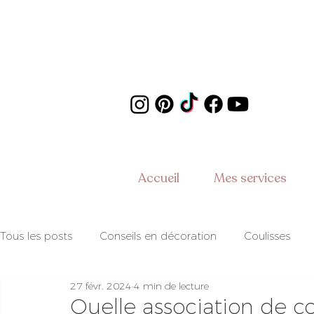
Accueil
Mes services
Tous les posts
Conseils en décoration
Coulisses
27 févr. 2024
4 min de lecture
Coups de coeur
Prestataires
Conseils en organ
Quelle association de c