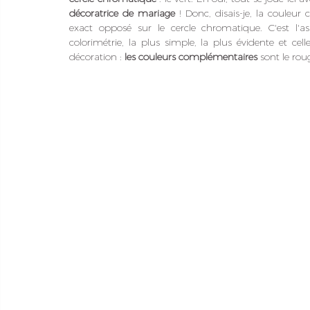
décoratrice de mariage
 ! Donc, disais-je, la couleur
exact opposé sur le cercle chromatique. C'est l'a
colorimétrie, la plus simple, la plus évidente et ce
décoration : 
les couleurs complémentaires
 sont le roug