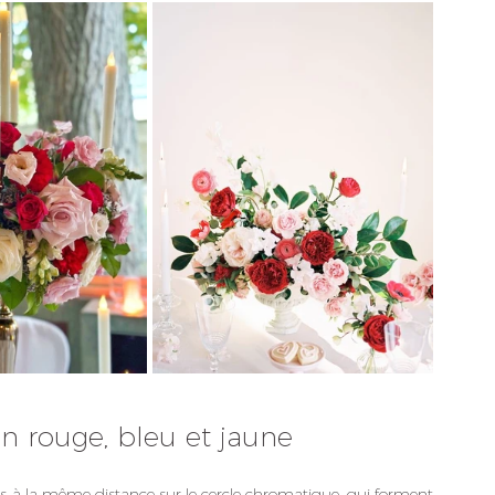
en rouge, bleu et jaune
nées à la même distance sur le cercle chromatique, qui forment 