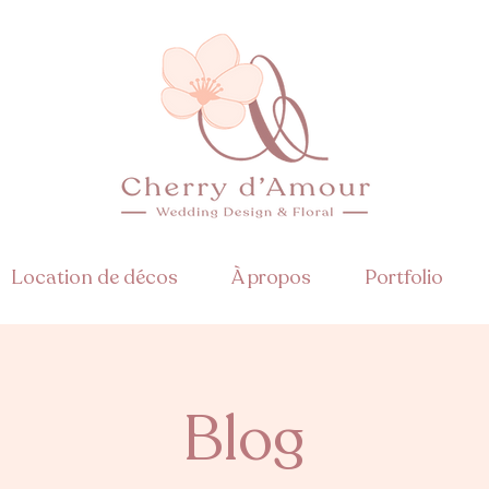
Location de décos
À propos
Portfolio
Blog