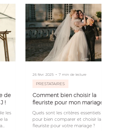
26 févr. 2025
7 min de lecture
PRESTATAIRES
te de
Comment bien choisir la
J !
fleuriste pour mon mariage ?
le les
Quels sont les critères essentiels
e la
pour bien comparer et choisir la
la
fleuriste pour votre mariage ?