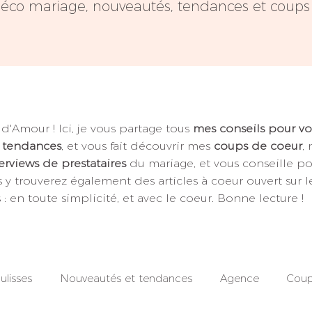
déco mariage, nouveautés, tendances et coups 
 d'Amour !
​
Ici, je vous partage tous
mes conseils pour vo
s tendances
, et vous fait découvrir mes
coups de coeur
,
erviews de prestataires
du mariage, et vous conseille pou
s y trouverez également des articles à coeur ouvert sur 
: en toute simplicité, et avec le coeur.
Bonne lecture !
ulisses
Nouveautés et tendances
Agence
Coup