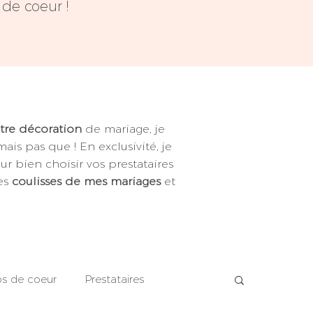
de coeur !
tre décoration
de mariage, je
 mais pas que ! En exclusivité, je
r bien choisir vos prestataires
les
coulisses de mes mariages
et
s de coeur
Prestataires