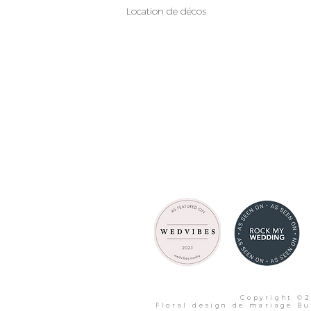
Location de décos
Copyright ©2
Floral design de mariage Bu