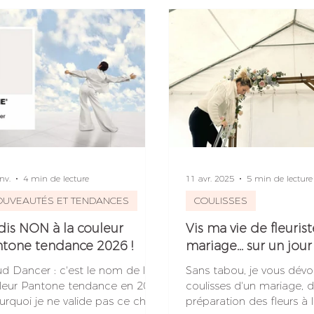
é
nv.
4 min de lecture
11 avr. 2025
5 min de lecture
OUVEAUTÉS ET TENDANCES
COULISSES
dis NON à la couleur
Vis ma vie de fleuris
tone tendance 2026 !
mariage... sur un jour 
ud Dancer : c'est le nom de la
Sans tabou, je vous dévoi
leur Pantone tendance en 2026
coulisses d'un mariage, d
urquoi je ne valide pas ce choix
préparation des fleurs à 