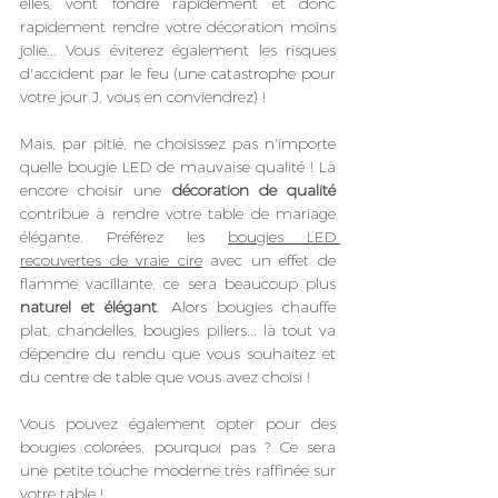
elles, vont fondre rapidement et donc 
rapidement rendre votre décoration moins 
jolie... Vous éviterez également les risques 
d'accident par le feu (une catastrophe pour 
votre jour J, vous en conviendrez) ! 
Mais, par pitié, ne choisissez pas n'importe 
quelle bougie LED de mauvaise qualité ! Là 
encore choisir une 
décoration de qualité
contribue à rendre votre table de mariage 
élégante. Préférez les 
bougies LED 
recouvertes de vraie cire
 avec un effet de 
flamme vacillante, ce sera beaucoup plus 
naturel et élégant
. Alors bougies chauffe 
plat, chandelles, bougies piliers... là tout va 
dépendre du rendu que vous souhaitez et 
du centre de table que vous avez choisi !
Vous pouvez également opter pour des 
bougies colorées, pourquoi pas ? Ce sera 
une petite touche moderne très raffinée sur 
votre table !