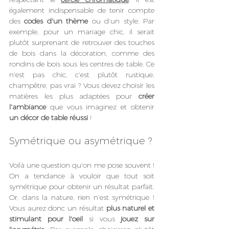
également indispensable de tenir compte 
des 
codes d'un thème
 ou d'un style. Par 
exemple, pour un mariage chic, il serait 
plutôt surprenant de retrouver des touches 
de bois dans la décoration, comme des 
rondins de bois sous les centres de table. Ce 
n'est pas chic, c'est plutôt rustique, 
champêtre, pas vrai ? Vous devez choisir les 
matières les plus adaptées pour 
créer 
l'ambiance
 que vous imaginez et obtenir 
un décor de table réussi
 !
Symétrique ou asymétrique ?
Voilà une question qu'on me pose souvent ! 
On a tendance à vouloir que tout soit 
symétrique pour obtenir un résultat parfait. 
Or, dans la nature, rien n'est symétrique ! 
Vous aurez donc un résultat 
plus naturel et 
stimulant pour l'oeil
 si vous 
jouez sur 