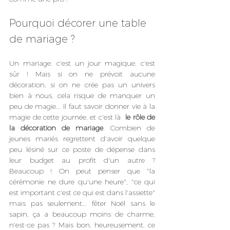
Pourquoi décorer une table 
de mariage ?
Un mariage, c'est un jour magique, c'est 
sûr ! Mais si on ne prévoit aucune 
décoration, si on ne crée pas un univers 
bien à nous, cela risque de manquer un 
peu de magie... Il faut savoir donner vie à la 
magie de cette journée, et c'est là  
le rôle de 
la décoration de mariage
. Combien de 
jeunes mariés regrettent d'avoir quelque 
peu lésiné sur ce poste de dépense dans 
leur budget au profit d'un autre ? 
Beaucoup ! On peut penser que "la 
cérémonie ne dure qu'une heure", "ce qui 
est important c'est ce qui est dans l'assiette" 
mais pas seulement... fêter Noël sans le 
sapin, ça a beaucoup moins de charme, 
n'est-ce pas ? Mais bon, heureusement, ce 