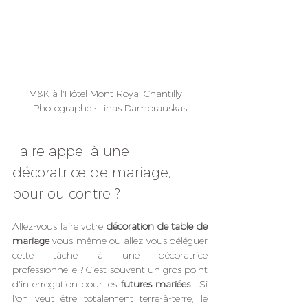
M&K à l'Hôtel Mont Royal Chantilly - 
Photographe : Linas Dambrauskas
Faire appel à une 
décoratrice de mariage, 
pour ou contre ?
Allez-vous faire votre 
décoration de table
de 
mariage 
vous-même ou allez-vous déléguer 
cette tâche à une décoratrice 
professionnelle ? C'est souvent un gros point 
d'interrogation pour les 
futures mariées
 ! Si 
l'on veut être totalement terre-à-terre, le 