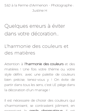
S&J à la Ferme d'Armenon - Photographe : 
Justine H
Quelques erreurs à éviter 
dans votre décoration...
L'harmonie des couleurs et 
des matières
Attention à 
l'harmonie des couleurs
 et des 
matières ! Une fois votre thème ou votre 
style défini, avec une palette de couleurs 
bien précise, tenez-vous y ! On évite de 
partir dans tous les sens, c'est LE piège dans 
la décoration d'un mariage ! 
Il est nécessaire de choisir des couleurs qui 
s'harmonisent, se contrastent joliment, en 
respectant le 
cercle chromatique
. Il est 