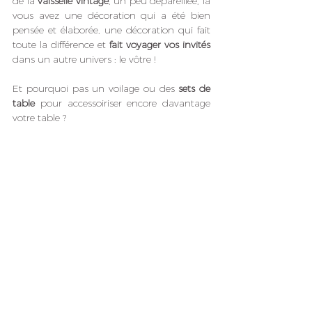
de la 
vaisselle vintage
, un peu dépareillée, là 
vous avez une décoration qui a été bien 
pensée et élaborée, une décoration qui fait 
toute la différence et 
fait voyager vos invités
dans un autre univers : le vôtre !
Et pourquoi pas un voilage ou des 
sets de 
table
 pour accessoiriser encore davantage 
votre table ?