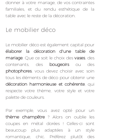
donner à votre mariage, de vos contraintes 
familiales, et du rendu esthétique de la 
table avec le reste de la décoration.
Le mobilier déco
Le mobilier déco est également capital pour 
élaborer la décoration d'une table de 
mariage
. Que ce soit le choix des 
vases
, des 
contenants, des 
bougeoirs
 ou des 
photophores
, vous devez choisir avec soin 
tous les éléments de déco pour obtenir une 
décoration harmonieuse et cohérente
, qui 
respecte votre thème, votre style et votre 
palette de couleurs. 
Par exemple, vous avez opté pour un 
thème champêtre
 ? Alors on oublie les 
coupes en métal dorées ! Celles-ci sont 
beaucoup plus adaptées à un style 
romantique, chic.
Préférez plutôt des 