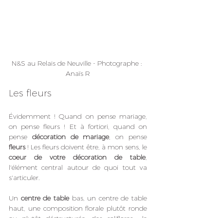
N&S au Relais de Neuville - Photographe : 
Anaïs R
Les fleurs
Évidemment ! Quand on pense mariage, 
on pense fleurs ! Et à fortiori, quand on 
pense 
décoration de mariage
, on pense 
fleurs
 ! Les fleurs doivent être, à mon sens, le 
coeur de votre décoration de table
, 
l'élément central autour de quoi tout va 
s'articuler. 
Un 
centre de table
 bas, un centre de table 
haut, une composition florale plutôt ronde 