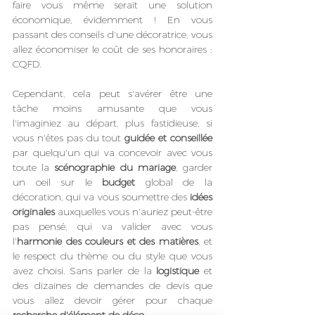
faire vous même serait une solution 
économique, évidemment ! En vous 
passant des conseils d'une décoratrice, vous 
allez économiser le coût de ses honoraires : 
CQFD. 
Cependant, cela peut s'avérer être une 
tâche moins amusante que vous 
l'imaginiez au départ, plus fastidieuse, si 
vous n'êtes pas du tout 
guidée et conseillée
par quelqu'un qui va concevoir avec vous 
toute la 
scénographie du mariage
, garder 
un oeil sur le 
budget
 global de la 
décoration, qui va vous soumettre des 
idées 
originales
 auxquelles vous n'auriez peut-être 
pas pensé, qui va valider avec vous 
l'
harmonie des couleurs et des matières
, et 
le respect du thème ou du style que vous 
avez choisi. Sans parler de la 
logistique
 et 
des dizaines de demandes de devis que 
vous allez devoir gérer pour chaque 