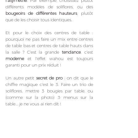
l'asymétrie
. Par exemple, choisissez plutôt 
différents modèles de soliflores, ou des 
bougeoirs de différentes hauteurs
, plutôt 
que de les choisir tous identiques. 
Et pour le choix des centres de table : 
pourquoi ne pas faire un mix entre centres 
de table bas et centres de table hauts dans 
la salle ? C'est la grande 
tendance
, c'est 
moderne
 et l'effet wahou est toujours 
garanti pour un prix réduit !
Un autre petit 
secret de pro
 : on dit que le 
chiffre magique c'est le 3. Faire un trio de 
soliflores, mettre 3 bougies par table, ou 
(comme sur la photo) 3 menus sur la 
table... je ne vous ai rien dit !