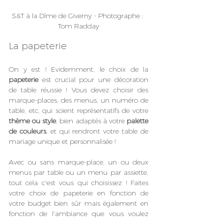
S&T à la Dîme de Giverny - Photographe : 
Tom Radday
La papeterie
On y est ! Evidemment, le choix de la 
papeterie
 est crucial pour une décoration 
de table réussie ! Vous devez choisir des 
marque-places, des menus, un numéro de 
table, etc, qui soient représentatifs de votre 
thème ou style
, bien adaptés à votre 
palette 
de couleurs
, et qui rendront votre table de 
mariage unique et personnalisée !
Avec ou sans marque-place, un ou deux 
menus par table ou un menu par assiette, 
tout cela c'est vous qui choisissez ! Faites 
votre choix de papeterie en fonction de 
votre budget bien sûr mais également en 
fonction de l'ambiance que vous voulez 