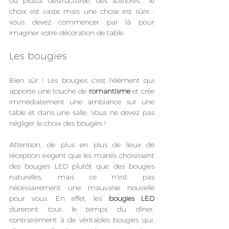
ou plutôt déstructurée, des soliflores... le 
choix est vaste mais une chose est sûre : 
vous devez commencer par là pour 
imaginer votre décoration de table.
Les bougies
Bien sûr ! Les bougies c'est l'élément qui 
apporte une touche de 
romantisme
 et crée 
immédiatement une ambiance sur une 
table et dans une salle. Vous ne devez pas 
négliger le choix des bougies ! 
Attention, de plus en plus de lieux de 
réception exigent que les mariés choisissent 
des bougies LED plutôt que des bougies 
naturelles, mais ce n'est pas 
nécessairement une mauvaise nouvelle 
pour vous. En effet, les 
bougies LED
dureront tout le temps du dîner, 
contrairement à de véritables bougies qui, 