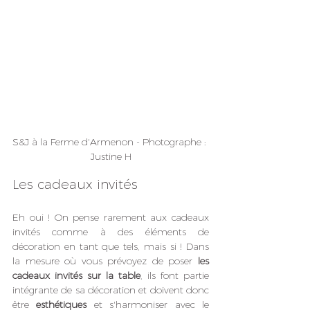
S&J à la Ferme d'Armenon - Photographe : 
Justine H
Les cadeaux invités
Eh oui ! On pense rarement aux cadeaux 
invités comme à des éléments de 
décoration en tant que tels, mais si ! Dans 
la mesure où vous prévoyez de poser 
les 
cadeaux invités sur la table
, ils font partie 
intégrante de sa décoration et doivent donc 
être 
esthétiques
 et s'harmoniser avec le 