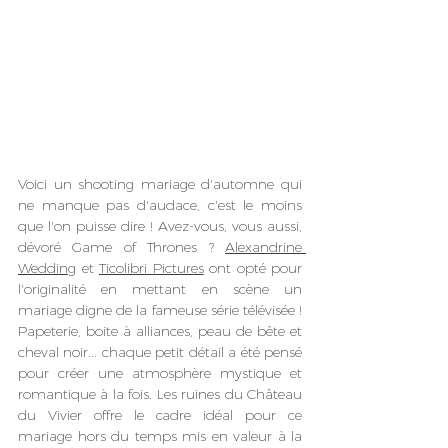
Voici un shooting mariage d'automne qui 
ne manque pas d'audace, c'est le moins 
que l'on puisse dire ! Avez-vous, vous aussi, 
dévoré Game of Thrones ? 
Alexandrine 
Wedding
 et 
Ticolibri Pictures
 ont opté pour 
l'originalité en mettant en scène un 
mariage digne de la fameuse série télévisée ! 
Papeterie, boite à alliances, peau de bête et 
cheval noir... chaque petit détail a été pensé 
pour créer une atmosphère mystique et 
romantique à la fois. Les ruines du Château 
du Vivier offre le cadre idéal pour ce 
mariage hors du temps mis en valeur à la 