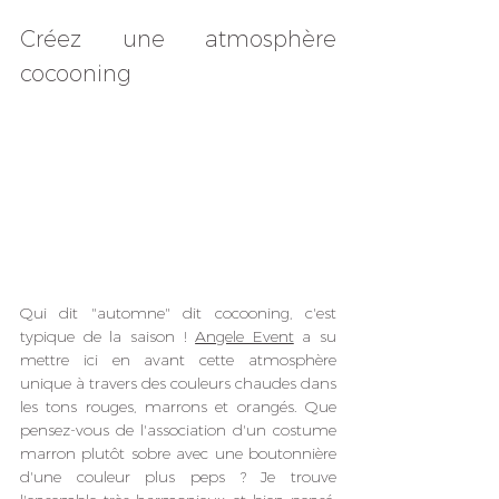
Créez une atmosphère 
cocooning
Qui dit "automne" dit cocooning, c'est 
typique de la saison ! 
Angele Event
 a su 
mettre ici en avant cette atmosphère 
unique à travers des couleurs chaudes dans 
les tons rouges, marrons et orangés. Que 
pensez-vous de l'association d'un costume 
marron plutôt sobre avec une boutonnière 
d'une couleur plus peps ? Je trouve 