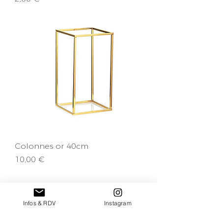
Colonnes or 40cm
Prix
10,00 €
Infos & RDV
Instagram