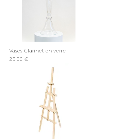
Vases Clarinet en verre
Prix
25,00 €