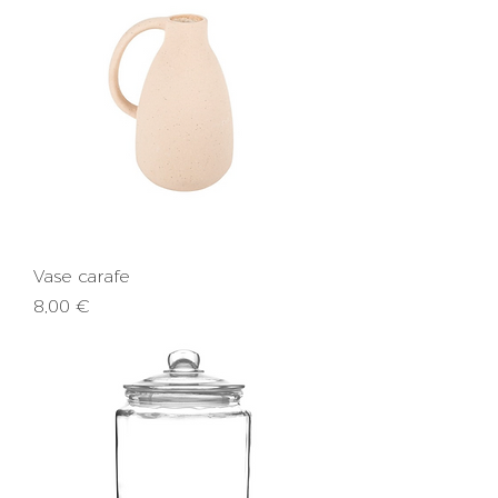
Vase carafe
Prix
8,00 €