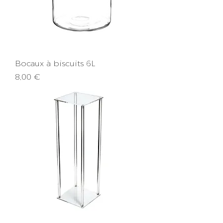
Bocaux à biscuits 6L
Prix
8,00 €