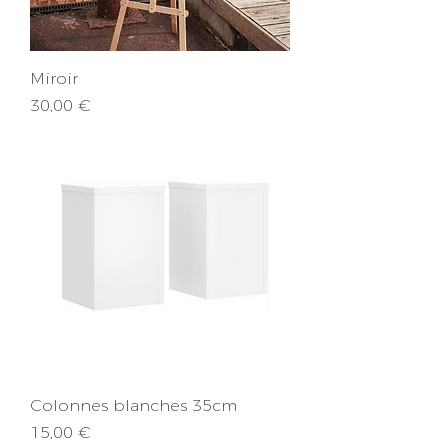
Miroir
Prix
30,00 €
Colonnes blanches 35cm
Prix
15,00 €