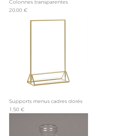
Colonnes transparentes
Prix
20,00 €
Supports menus cadres dorés
Prix
1,50 €