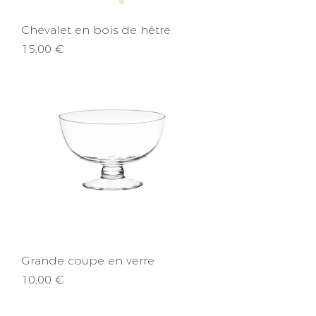
Chevalet en bois de hêtre
Prix
15,00 €
Grande coupe en verre
Prix
10,00 €