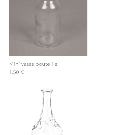
Mini vases bouteille
Prix
1,50 €