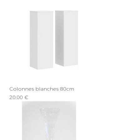
Colonnes blanches 80cm
Prix
20,00 €