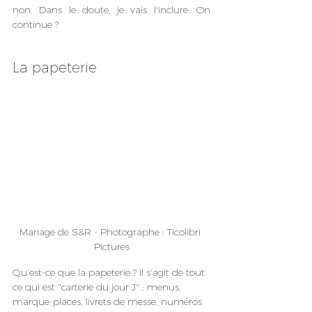
non. Dans le doute, je vais l'inclure. On 
continue ?
La papeterie
Mariage de S&R - Photographe : Ticolibri 
Pictures
Qu'est-ce que la papeterie ? Il s'agit de tout 
ce qui est "carterie du jour J" : menus, 
marque-places, livrets de messe, numéros 