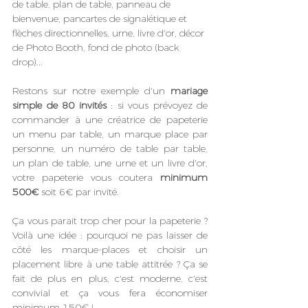
de table, plan de table, panneau de 
bienvenue, pancartes de signalétique et 
flèches directionnelles, urne, livre d'or, décor 
de Photo Booth, fond de photo (back 
drop)...
Restons sur notre exemple d'un 
mariage 
simple de 80 invités
 : si vous prévoyez de 
commander à une créatrice de papeterie 
un menu par table, un marque place par 
personne, un numéro de table par table, 
un plan de table, une urne et un livre d'or, 
votre papeterie vous coutera 
minimum 
500€ 
soit 6€ par invité. 
Ça vous parait trop cher pour la papeterie ? 
Voilà une idée : pourquoi ne pas laisser de 
côté les marque-places et choisir un 
placement libre à une table attitrée ? Ça se 
fait de plus en plus, c'est moderne, c'est 
convivial et ça vous fera économiser 
minimum 150€ !