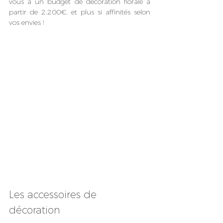
vous à un budget de décoration florale
à 
partir de 2.200€, et plus si affinités selon 
vos envies !
Les accessoires de 
décoration