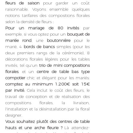
fleurs de saison
 pour garder un coût 
raisonnable. Voyons ensemble quelques 
notions tarifaires des compositions florales 
selon la densité de fleurs : 
Pour un mariage de 80 invités 
par 
exemple, si vous optez pour un 
bouquet de 
mariée rond
, une 
boutonnière
 pour le 
marié, 4 
bords de bancs
 simples (pour les 
deux premiers rangs de la cérémonie), 8 
décorations florales légères pour les tables 
invités, tel qu'un 
trio de mini compositions 
florales
, et un 
centre de table bas type 
compotier
 chic et élégant pour les mariés: 
comptez au minimum 1.200€ soit 15€ 
par invité.
 Cela inclut le coût des fleurs, le 
travail de conception et de réalisation des 
compositions florales, la livraison, 
l'installation et la désinstallation par la floral 
designer. 
Vous souhaitez plutôt des centres de table 
hauts et une arche fleurie ? 
Là attendez-