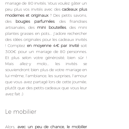
mariage de 80 invités. Vous voulez gâter un 
peu plus vos invités avec des 
cadeaux plus 
modernes et originaux
 ? Des petits savons, 
des 
bougies parfumées
, des friandises 
artisanales, des 
mini bouteilles
, des mini 
plantes grasses en pots... j'adore rechercher 
des idées originales pour les cadeaux invités 
! Comptez 
en moyenne 4€ par invité
 soit 
300€ pour un mariage de 80 personnes. 
Et plus selon votre générosité, bien sûr ! 
Mais allez-y molo... les invités se 
souviendront bien plus de votre mariage en 
lui-même, l'ambiance, les surprises, l'amour 
que vous avez partagé lors de cette journée, 
plutôt que des petits cadeaux que vous leur 
avez fait ;)
Le mobilier
Alors, 
avec un peu de chance, le mobilier 