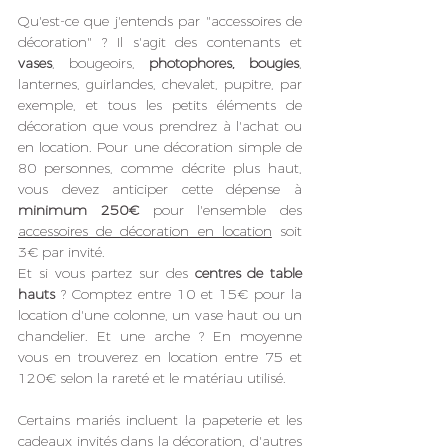
Qu'est-ce que j'entends par "accessoires de 
décoration" ? Il s'agit des contenants et 
vases
, bougeoirs, 
photophores, bougies
, 
lanternes, guirlandes, chevalet, pupitre, par 
exemple, et tous les petits éléments de 
décoration que vous prendrez à l'achat ou 
en location. Pour une décoration simple de 
80 personnes, comme décrite plus haut, 
vous devez anticiper cette dépense à 
minimum 250€ 
pour l'ensemble des 
accessoires de décoration en location
 soit 
3
€ par invité.
Et si vous partez sur des 
centres de table 
hauts
 ? Comptez entre 10 et 15€ pour la 
location d'une colonne, un vase haut ou un 
chandelier. Et une arche ? En moyenne 
vous en trouverez en location entre 75 et 
120€ selon la rareté et le matériau utilisé.
Certains mariés incluent la papeterie et les 
cadeaux invités dans la décoration, d'autres 