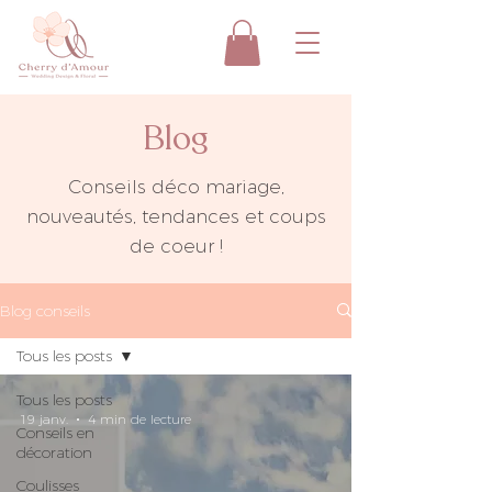
Blog
Conseils déco mariage,
nouveautés, tendances et coups
de coeur !
Blog conseils
Tous les posts
Tous les posts
19 janv.
4 min de lecture
Conseils en
décoration
Coulisses